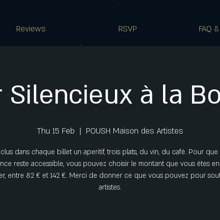
Reviews
RSVP
FAQ &
r Silencieux à la B
Thu 15 Feb
  |  
POUSH Maison des Artistes
nclus dans chaque billet un aperitif, trois plats, du vin, du café. Pour que
nce reste accessible, vous pouvez choisir le montant que vous êtes e
r, entre 82 € et 142 €. Merci de donner ce que vous pouvez pour sout
artistes.