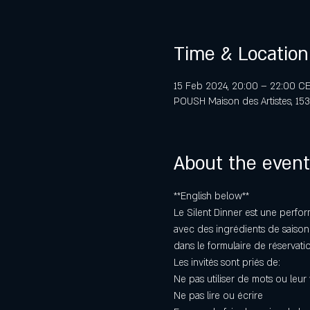
Time & Location
15 Feb 2024, 20:00 – 22:00 C
POUSH Maison des Artistes, 153 
About the event
**English below** 
Le Silent Dinner est une perfo
avec des ingrédients de saison.
dans le formulaire de réservatio
Les invités sont priés de:
Ne pas utiliser de mots ou leur 
Ne pas lire ou écrire