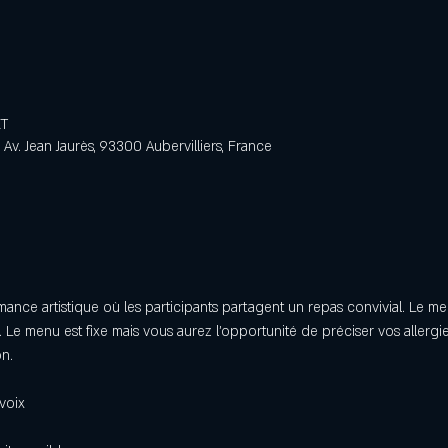
ET
Av. Jean Jaurès, 93300 Aubervilliers, France
rmance artistique où les participants partagent un repas convivial. Le 
 Le menu est fixe mais vous aurez l’opportunité de préciser vos allergi
n. 
voix