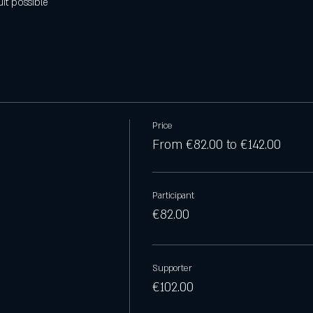
uit possible
Price
From €82.00 to €142.00
Participant
€82.00
Supporter
€102.00