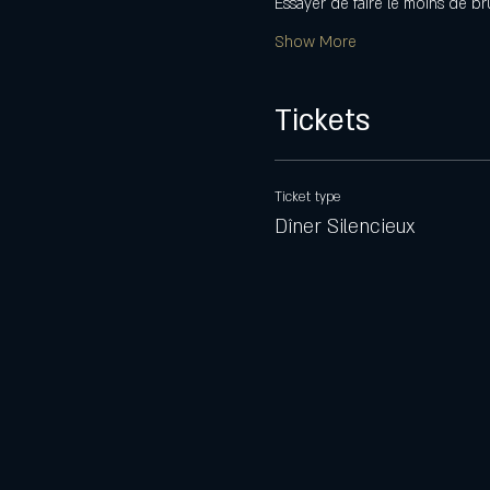
Essayer de faire le moins de br
Show More
Tickets
Ticket type
Dîner Silencieux