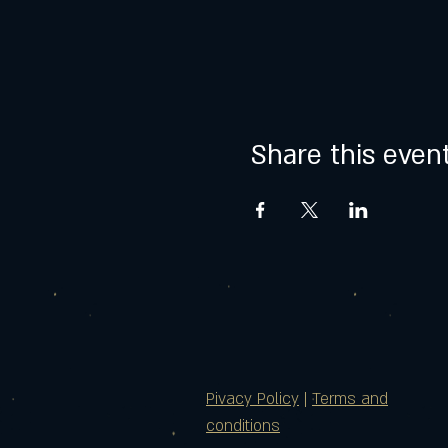
Share this even
Pivacy Policy
|
Terms and
conditions