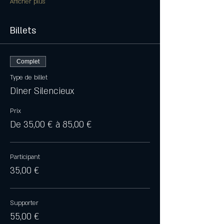
Afficher plus
Billets
Complet
Type de billet
Dîner Silencieux
Prix
De 35,00 € à 85,00 €
Participant
35,00 €
Supporter
55,00 €