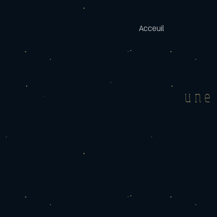
Acceuil
une