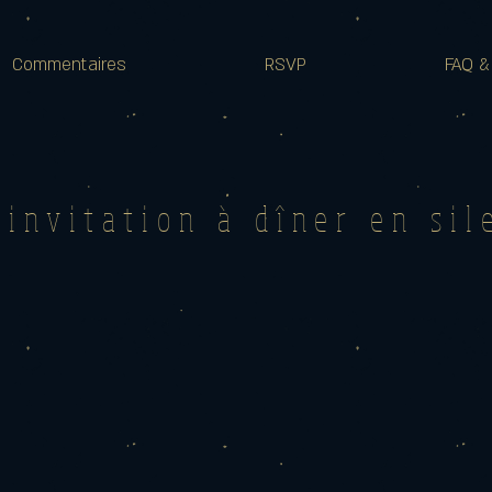
Commentaires
RSVP
FAQ &
 invitation à dîner en sil