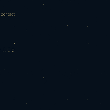
 Contact
ence