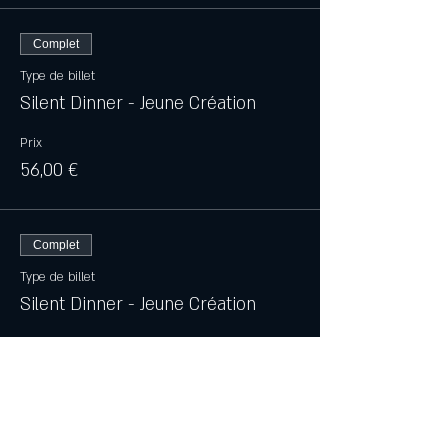
Complet
Type de billet
Silent Dinner - Jeune Création
Prix
56,00 €
Complet
Type de billet
Silent Dinner - Jeune Création
Prix
66,00 €
Cet événement est complet