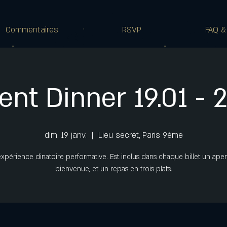
Commentaires
RSVP
FAQ &
lent Dinner 19.01 - 
dim. 19 janv.
  |  
Lieu secret, Paris 9ème
xpérience dinatoire performative. Est inclus dans chaque billet un aperi
bienvenue, et un repas en trois plats.