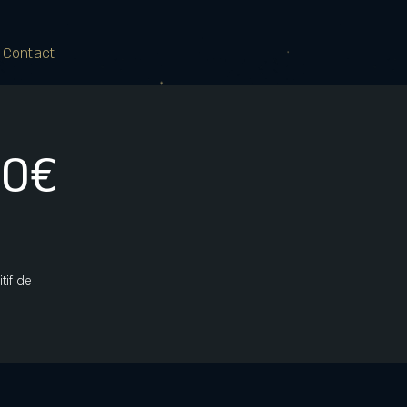
 Contact
20€
tif de