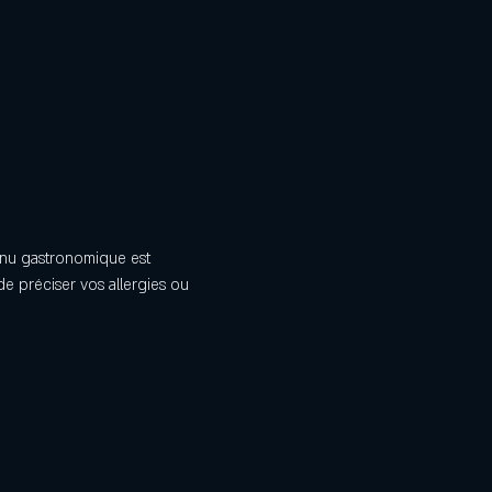
menu gastronomique est 
e préciser vos allergies ou 