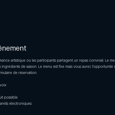
vénement
mance artistique où les participants partagent un repas convivial. Le 
ingrédients de saison. Le menu est fixe mais vous aurez l’opportunité d
rmulaire de réservation. 
voix
uit possible
areils électroniques