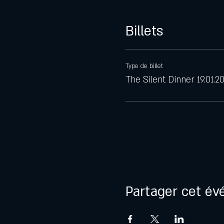
Billets
Type de billet
The Silent Dinner 19.01.2
Partager cet é