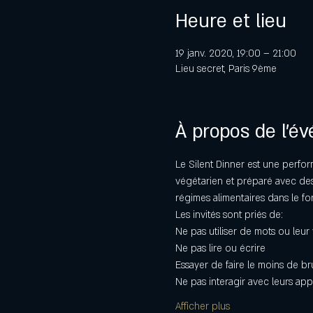
Heure et lieu
19 janv. 2020, 19:00 – 21:00
Lieu secret, Paris 9ème
À propos de l'é
Le Silent Dinner est une perfor
végétarien et préparé avec des 
régimes alimentaires dans le fo
Les invités sont priés de:
Ne pas utiliser de mots ou leur 
Ne pas lire ou écrire
Essayer de faire le moins de br
Ne pas interagir avec leurs app
Afficher plus