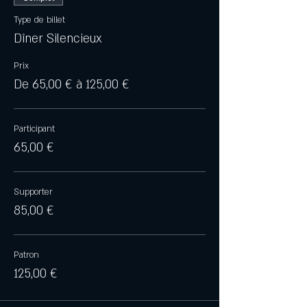
Type de billet
Dîner Silencieux
Prix
De 65,00 € à 125,00 €
Participant
65,00 €
Supporter
85,00 €
Patron
125,00 €