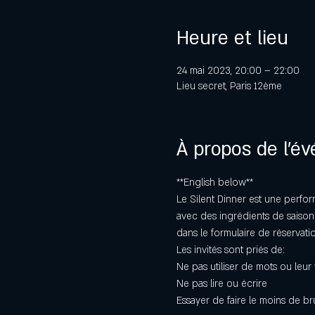
Heure et lieu
24 mai 2023, 20:00 – 22:00
Lieu secret, Paris 12ème
À propos de l'é
**English below** 
Le Silent Dinner est une perfo
avec des ingrédients de saison.
dans le formulaire de réservatio
Les invités sont priés de:
Ne pas utiliser de mots ou leur 
Ne pas lire ou écrire
Essayer de faire le moins de br