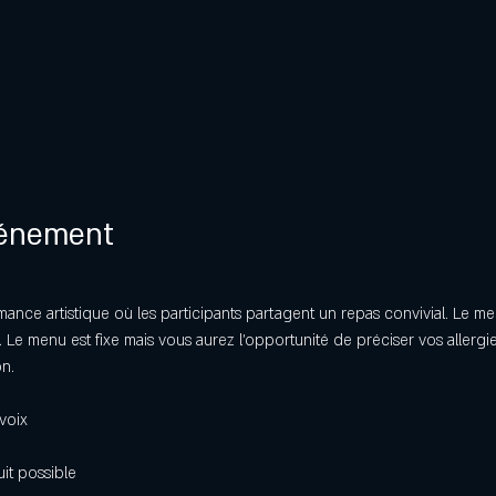
vénement
rmance artistique où les participants partagent un repas convivial. Le 
 Le menu est fixe mais vous aurez l’opportunité de préciser vos allergi
n. 
voix
uit possible