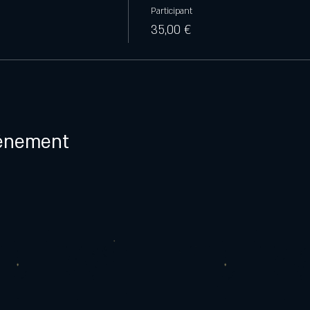
Participant
35,00 €
vénement