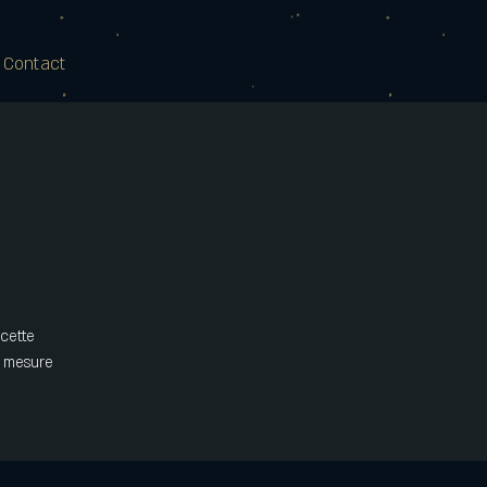
 Contact
 cette
n mesure