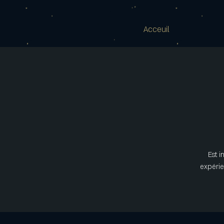
Acceuil
Est i
expérie