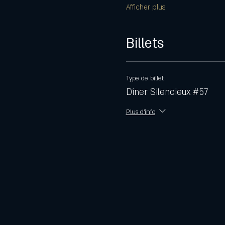
Afficher plus
Billets
Type de billet
Dîner Silencieux #57
Plus d'info