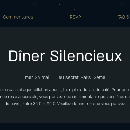
Commentaires
RSVP
FAQ &
Dîner Silencieux
mer. 24 mai
  |  
Lieu secret, Paris 12ème
nclus dans chaque billet un aperitif, trois plats, du vin, du café. Pour que
nce reste accessible, vous pouvez choisir le montant que vous êtes e
de payer, entre 35 € et 95 €. Veuillez donner ce que vous pouvez.